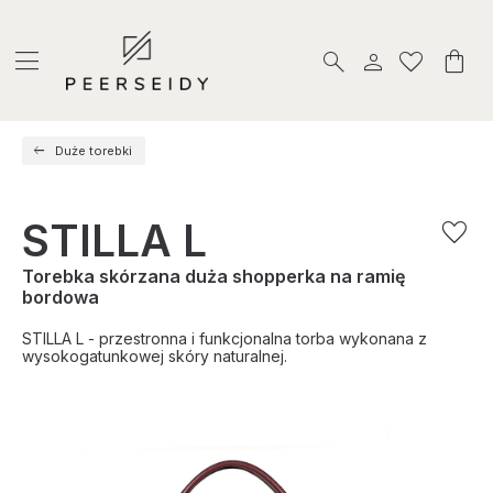
Duże torebki
STILLA L
Torebka skórzana duża shopperka na ramię
bordowa
STILLA L - przestronna i funkcjonalna torba wykonana z
wysokogatunkowej skóry naturalnej.