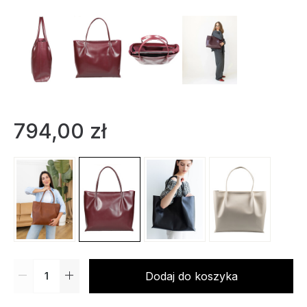
794,00
zł
Dodaj do koszyka