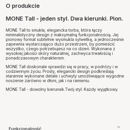
O produkcie
MONE Tall - jeden styl. Dwa kierunki. Pion.
MONE Tall to smukła, elegancka torba, która łączy
minimalistyczny design z maksymalną funkcjonalnością. Jej
pionowy format subtelnie wysmukla sylwetkę, a jednocześnie
zapewnia wystarczająco dużo przestrzeni, by pomieścić
wszystko, czego potrzebujesz na co dzień. Wykonana z
wysokiej jakości skóry naturalnej, zachwyca trwałością i
ponadczasowym charakterem.
MONE Tall doskonale sprawdzi się w pracy, w podróży i w
codziennym życiu. Prosty, elegancki design podkreślają
starannie wykonane detale i uchwyty umożliwiające wygodne
noszenie zarówno w dłoni, jak i na ramieniu.
MONE Tall - dowolny kierunek.Twój styl. Każdy wyjątkowy.
Funkcjonalność