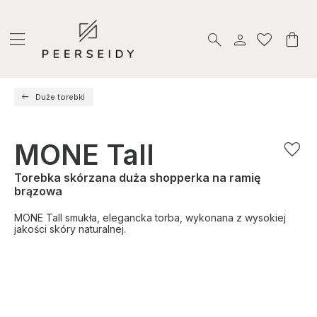
Duże torebki
MONE Tall
Torebka skórzana duża shopperka na ramię
brązowa
MONE Tall smukła, elegancka torba, wykonana z wysokiej
jakości skóry naturalnej.