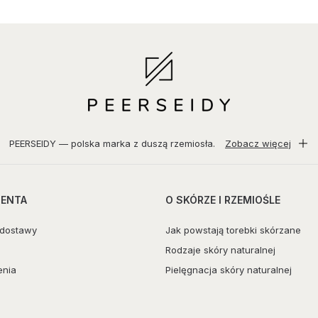
PEERSEIDY — polska marka z duszą rzemiosła.
Zobacz więcej
IENTA
O SKÓRZE I RZEMIOŚLE
 dostawy
Jak powstają torebki skórzane
Rodzaje skóry naturalnej
enia
Pielęgnacja skóry naturalnej