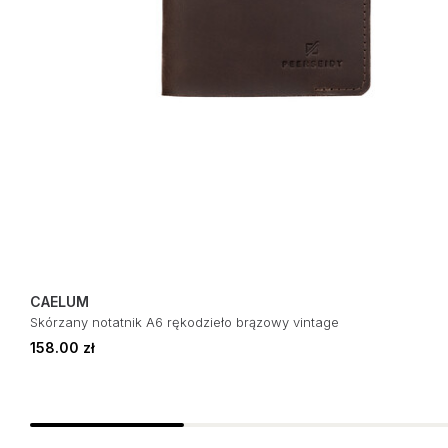
CAELUM
Skórzany notatnik A6 rękodzieło brązowy vintage
158.00 zł