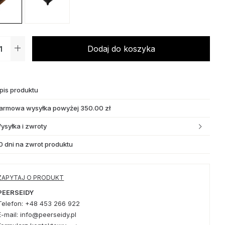
Dodaj do koszyka
pis produktu
armowa wysyłka powyżej 350.00 zł
ysyłka i zwroty
0 dni na zwrot produktu
ZAPYTAJ O PRODUKT
PEERSEIDY
Telefon: +48 453 266 922
E-mail: info@peerseidy.pl