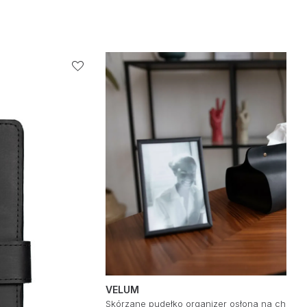
VELUM
Skórzane pudełko organizer osłona na chustec