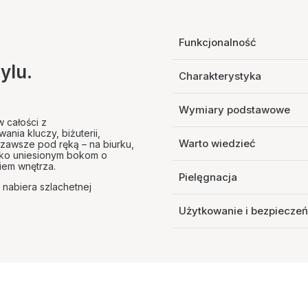
Funkcjonalność
ylu.
Charakterystyka
Wymiary podstawowe
 całości z
ia kluczy, biżuterii,
Warto wiedzieć
zawsze pod ręką – na biurku,
ekko uniesionym bokom o
iem wnętrza.
Pielęgnacja
 nabiera szlachetnej
Użytkowanie i bezpiecze