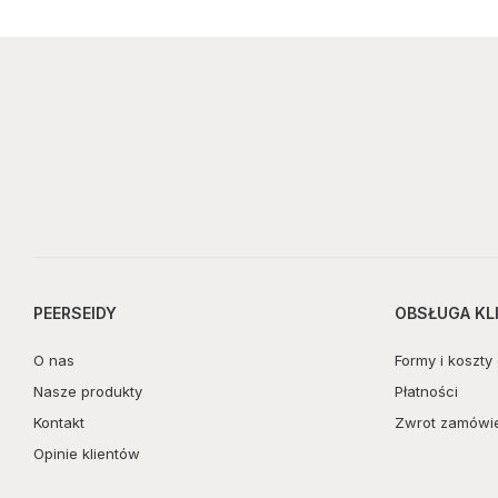
PEERSEIDY
OBSŁUGA KL
O nas
Formy i koszty
Nasze produkty
Płatności
Kontakt
Zwrot zamówi
Opinie klientów